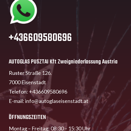
+436609580696
AUTOGLAS PUSZTAI Kft Zweigniederlassung Austria
Ruster Straße 126.
7000 Eisenstadt
Telefon:
+436609580696
E-mail:
info@autoglaseisenstadt.at
ÖFFNUNGSZEITEN
Montag – Freitag: 08:30 – 15:30 Uhr