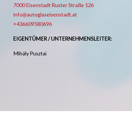
7000 Eisenstadt Ruster Straße 126
info@autoglaseisenstadt.at
+436609580696
EIGENTÜMER / UNTERNEHMENSLEITER:
Mihály Pusztai