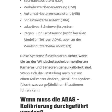
Spurhalteassistent (LKA)
Verkehrszeichenerkennung (TSR)
Automat-Notbremsassistent (AEB)
Scheinwerferassistent (HBA)
adaptives Scheinwerfersystem
Regen- und Lichtsensor (nicht bei allen
Modellen Teil von ADAS, aber an der
Windschutzscheibe montiert)
Diese Systeme
funktionieren sicher, wenn
die an der Windschutzscheibe montierten
Kameras und Sensoren genau kalibriert sind
.
Wenn sich die Einstellung auch nur um
einen Millimeter ändert, „sieht“ das System
falsch, was zu gefährlichen Situationen
führen kann.
Wann muss die ADAS -
Kalibrierung durchgeführt