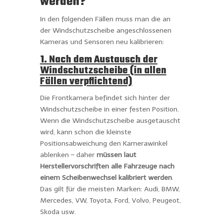
werden?
In den folgenden Fällen muss man die an
der Windschutzscheibe angeschlossenen
Kameras und Sensoren neu kalibrieren:
1. Nach dem Austausch der
Windschutzscheibe (in allen
Fällen verpflichtend)
Die Frontkamera befindet sich hinter der
Windschutzscheibe in einer festen Position.
Wenn die Windschutzscheibe ausgetauscht
wird, kann schon die kleinste
Positionsabweichung den Kamerawinkel
ablenken – daher
müssen laut
Herstellervorschriften alle Fahrzeuge nach
einem Scheibenwechsel kalibriert werden
.
Das gilt für die meisten Marken: Audi, BMW,
Mercedes, VW, Toyota, Ford, Volvo, Peugeot,
Skoda usw.