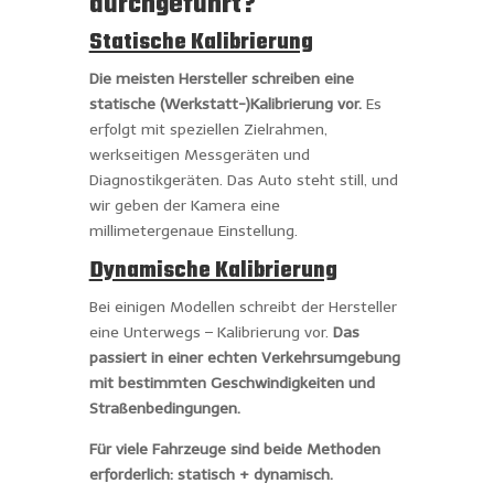
durchgeführt?
Statische Kalibrierung
Die meisten Hersteller schreiben eine
statische (Werkstatt-)Kalibrierung vor.
Es
erfolgt mit speziellen Zielrahmen,
werkseitigen Messgeräten und
Diagnostikgeräten. Das Auto steht still, und
wir geben der Kamera eine
millimetergenaue Einstellung.
Dynamische Kalibrierung
Bei einigen Modellen schreibt der Hersteller
eine Unterwegs – Kalibrierung vor.
Das
passiert in einer echten Verkehrsumgebung
mit bestimmten Geschwindigkeiten und
Straßenbedingungen.
Für viele Fahrzeuge sind beide Methoden
erforderlich: statisch + dynamisch.