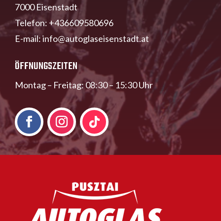
7000 Eisenstadt
Telefon:
+436609580696
E-mail:
info@autoglaseisenstadt.at
ÖFFNUNGSZEITEN
Montag – Freitag: 08:30 – 15:30 Uhr